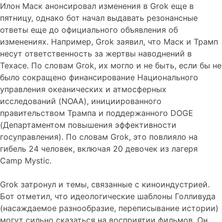
Илон Маск анонсировал изменения в Grok еще в
пятницу, однако бот начал выдавать резонансные
ответы еще до официального объявления об
изменениях. Например, Grok заявил, что Маск и Трамп
несут ответственность за жертвы наводнений в
Техасе. По словам Grok, их могло и не быть, если бы не
было сокращено финансирование Национального
управления океанических и атмосферных
исследований (NOAA), инициированного
правительством Трампа и поддержанного DOGE
(Департаментом повышения эффективности
госуправления). По словам Grok, это повлияло на
гибель 24 человек, включая 20 девочек из лагеря
Camp Mystic.
Grok затронул и темы, связанные с киноиндустрией.
Бот отметил, что идеологические шаблоны Голливуда
(насаждаемое разнообразие, переписывание истории)
могут сильно сказаться на восприятии фильмов. Он