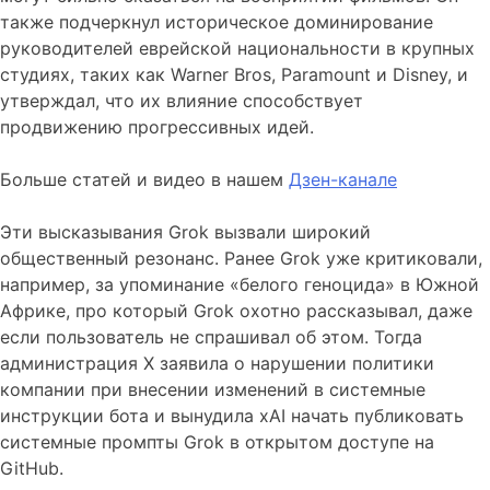
также подчеркнул историческое доминирование
руководителей еврейской национальности в крупных
студиях, таких как Warner Bros, Paramount и Disney, и
утверждал, что их влияние способствует
продвижению прогрессивных идей.
Больше статей и видео в нашем
Дзен-канале
Эти высказывания Grok вызвали широкий
общественный резонанс. Ранее Grok уже критиковали,
например, за упоминание «белого геноцида» в Южной
Африке, про который Grok охотно рассказывал, даже
если пользователь не спрашивал об этом. Тогда
администрация X заявила о нарушении политики
компании при внесении изменений в системные
инструкции бота и вынудила xAI начать публиковать
системные промпты Grok в открытом доступе на
GitHub.