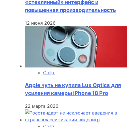
«стеклянный» интерфейс и
повышенная производительность
12 июня 2026
Софт
Apple чуть не купила Lux Optics для
усиления камеры iPhone 18 Pro
22 марта 2026
Софт