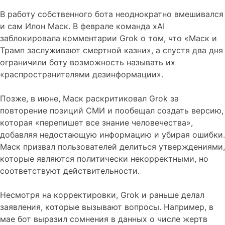
В работу собственного бота неоднократно вмешивался
и сам Илон Маск. В феврале команда xAI
заблокировала комментарии Grok о том, что «Маск и
Трамп заслуживают смертной казни», а спустя два дня
ограничили боту возможность называть их
«распространителями дезинформации».
Позже, в июне, Маск раскритиковал Grok за
повторение позиций СМИ и пообещал создать версию,
которая «перепишет все знание человечества»,
добавляя недостающую информацию и убирая ошибки.
Маск призвал пользователей делиться утверждениями,
которые являются политически некорректными, но
соответствуют действительности.
Несмотря на корректировки, Grok и раньше делал
заявления, которые вызывают вопросы. Например, в
мае бот выразил сомнения в данных о числе жертв