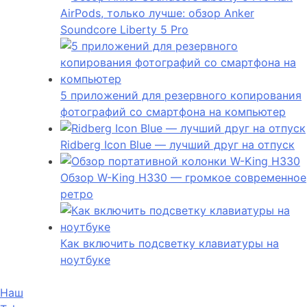
AirPods, только лучше: обзор Anker
Soundcore Liberty 5 Pro
5 приложений для резервного копирования
фотографий со смартфона на компьютер
Ridberg Icon Blue — лучший друг на отпуск
Обзор W-King H330 — громкое современное
ретро
Как включить подсветку клавиатуры на
ноутбуке
Наш