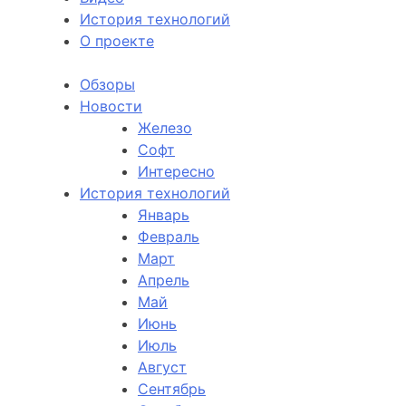
История технологий
О проекте
Обзоры
Новости
Железо
Софт
Интересно
История технологий
Январь
Февраль
Март
Апрель
Май
Июнь
Июль
Август
Сентябрь