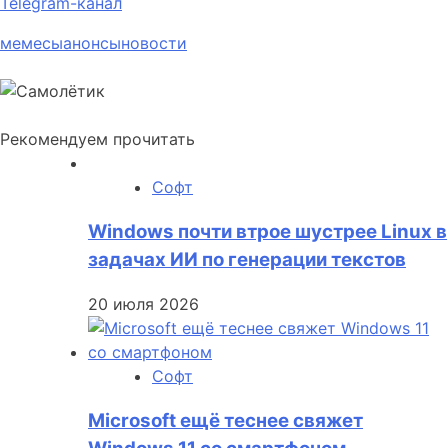
Telegram-канал
мемесы
анонсы
новости
Рекомендуем прочитать
Софт
Windows почти втрое шустрее Linux в
задачах ИИ по генерации текстов
20 июля 2026
Софт
Microsoft ещё теснее свяжет