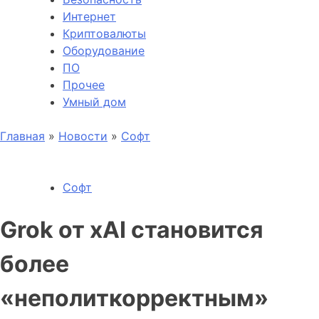
Интернет
Криптовалюты
Оборудование
ПО
Прочее
Умный дом
Главная
»
Новости
»
Софт
Софт
Grok от xAI становится
более
«неполиткорректным»