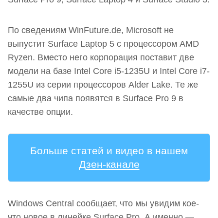
По сведениям WinFuture.de, Microsoft не
выпустит Surface Laptop 5 с процессором AMD
Ryzen. Вместо него корпорация поставит две
модели на базе Intel Core i5-1235U и Intel Core i7-
1255U из серии процессоров Alder Lake. Те же
самые два чипа появятся в Surface Pro 9 в
качестве опции.
Больше статей и видео в нашем
Дзен-канале
Windows Central сообщает, что мы увидим кое-
что новое в линейке Surface Pro. А именно —