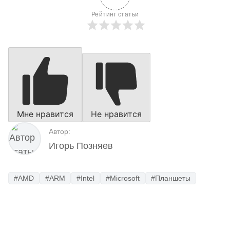
Рейтинг статьи
Мне нравится
Не нравится
Автор:
Игорь Позняев
#AMD
#ARM
#Intel
#Microsoft
#Планшеты
Наш Telegram-канал