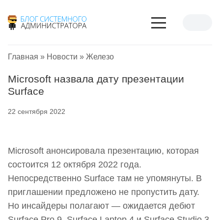
Главная
»
Новости
»
Железо
Microsoft назвала дату презентации
Surface
22 сентября 2022
Microsoft анонсировала презентацию, которая
состоится 12 октября 2022 года.
Непосредственно Surface там не упомянуты. В
приглашении предложено не пропустить дату.
Но инсайдеры полагают — ожидается дебют
Surface Pro 9, Surface Laptop 4 и Surface Studio 3.