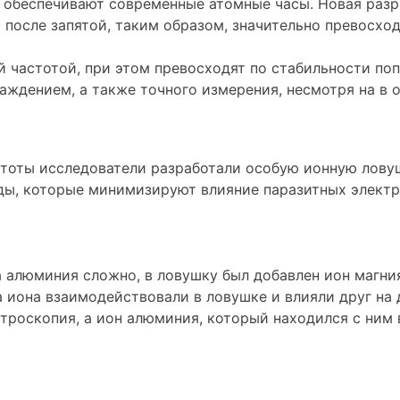
ь обеспечивают современные атомные часы. Новая разр
а после запятой, таким образом, значительно превосх
 частотой, при этом превосходят по стабильности поп
аждением, а также точного измерения, несмотря на в
тоты исследователи разработали особую ионную ловуш
ды, которые минимизируют влияние паразитных электр
 алюминия сложно, в ловушку был добавлен ион магни
а иона взаимодействовали в ловушке и влияли друг на
ктроскопия, а ион алюминия, который находился с ним