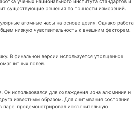
аботка ученых национального института стандартов и
одит существующие решения по точности измерений.
улярные атомные часы на основе цезия. Однако работа
 общем низкую чувствительность к внешним факторам.
ку. В финальной версии используется утолщенное
омагнитных полей.
я. Он использовался для охлаждения иона алюминия и
 друга известным образом. Для считывания состояния
 в паре, продемонстрировал исключительную