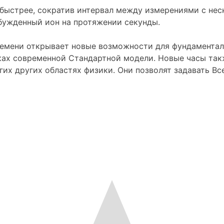
быстрее, сократив интервал между измерениями с неск
бужденный ион на протяжении секунды.
ремени открывает новые возможности для фундаменталь
ках современной Стандартной модели. Новые часы такж
их других областях физики. Они позволят задавать Вс