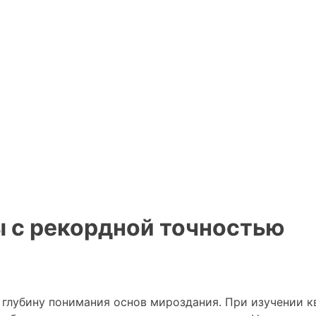
ы с рекордной точностью
глубину понимания основ мироздания. При изучении к