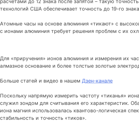
расчетами до 12 знака после запятой – такую точност
технологий США обеспечивает точность до 19-го знак
Атомные часы на основе алюминия «тикают» с высокой
с ионами алюминия требует решения проблем с их охл
Для «приручения» ионов алюминия и измерения их час
алмазное основание и более толстые золотые электро
Больше статей и видео в нашем
Дзен-канале
Поскольку напрямую измерить частоту «тиканья» иона
служил зондом для считывания его характеристик. Об
иона магния использовалась квантово-логическая спе
стабильность и точность «тиков».