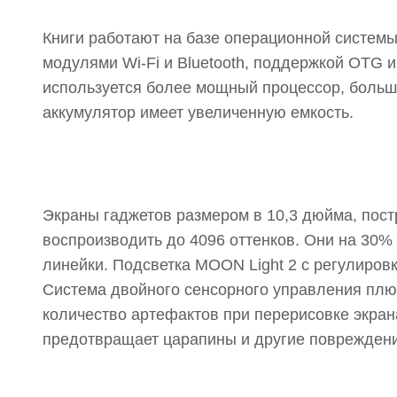
Книги работают на базе операционной системы
модулями Wi-Fi и Bluetooth, поддержкой OTG 
используется более мощный процессор, больше
аккумулятор имеет увеличенную емкость.
Экраны гаджетов размером в 10,3 дюйма, постр
воспроизводить до 4096 оттенков. Они на 30
линейки. Подсветка MOON Light 2 с регулиров
Система двойного сенсорного управления пл
количество артефактов при перерисовке экра
предотвращает царапины и другие повреждени