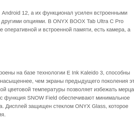
 Android 12, а их функционал усилен встроенными
и другими опциями. В ONYX BOOX Tab Ultra C Pro
 оперативной и встроенной памяти, есть камера, а
оены на базе технологии E Ink Kaleido 3, способны
% насыщеннее, чем экраны предыдущего поколения э
кой цветовой температуры позволяет избежать мерца
юс функция SNOW Field обеспечивают минимальное
на. Дисплей защищен стеклом ONYX Glass, которое
я.