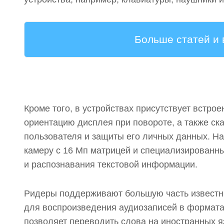
Больше статей и
Кроме того, в устройствах присутствует встр
ориентацию дисплея при повороте, а также ск
пользователя и защиты его личных данных. Н
камеру с 16 Мп матрицей и специализирован
и распознавания текстовой информации.
Ридеры поддерживают большую часть известн
для воспроизведения аудиозаписей в формат
позволяет переводить слова на иностранных яз