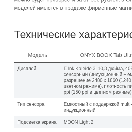
моделей имеются в продаже фирменные магнит
Технические характери
Модель
ONYX BOOX Tab Ultr
Дисплей
E Ink Kaleido 3, 10,3 дюйма, 40
сенсорный (индукционный + ём
разрешение 2480 x 1860 (1240 
цветном режиме), плотность п
ppi (150 ppi в цветном режиме)
Тип сенсора
Емкостный с поддержкой multi-
индукционный
Подсветка экрана
MOON Light 2