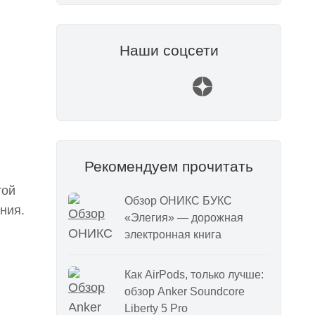
Наши соцсети
Рекомендуем прочитать
той
Обзор ОНИКС БУКС
ния.
«Элегия» — дорожная
электронная книга
Как AirPods, только лучше:
обзор Anker Soundcore
Liberty 5 Pro