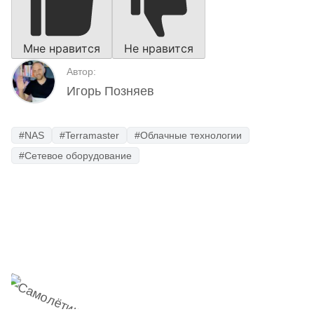
Мне нравится
Не нравится
Автор:
Игорь Позняев
#NAS
#Terramaster
#Облачные технологии
#Сетевое оборудование
Наш Telegram-канал
мемесы
анонсы
новости