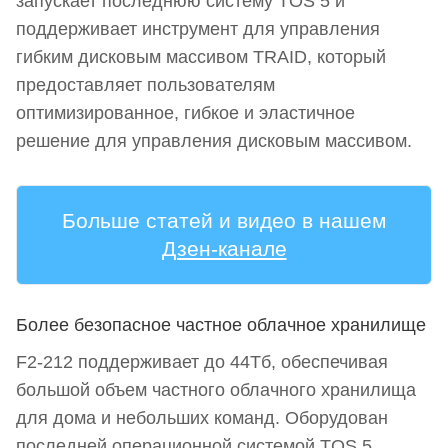
запускает последнюю систему TOS 5 и
поддерживает инструмент для управления
гибким дисковым массивом TRAID, который
предоставляет пользователям
оптимизированное, гибкое и эластичное
решение для управления дисковым массивом.
Больше статей и видео в нашем
Дзен-канале
Более безопасное частное облачное хранилище
F2-212 поддерживает до 44Тб, обеспечивая
большой объем частного облачного хранилища
для дома и небольших команд. Оборудован
последней операционной системой TOS 5,