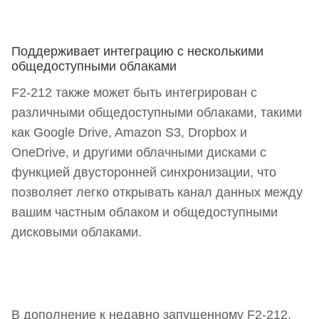
Поддерживает интеграцию с несколькими
общедоступными облаками
F2-212 также может быть интегрирован с
различными общедоступными облаками, такими
как Google Drive, Amazon S3, Dropbox и
OneDrive, и другими облачными дисками с
функцией двусторонней синхронизации, что
позволяет легко открывать канал данных между
вашим частным облаком и общедоступными
дисковыми облаками.
В дополнение к недавно запущенному F2-212,