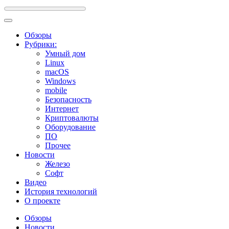
Обзоры
Рубрики:
Умный дом
Linux
macOS
Windows
mobile
Безопасность
Интернет
Криптовалюты
Оборудование
ПО
Прочее
Новости
Железо
Софт
Видео
История технологий
О проекте
Обзоры
Новости