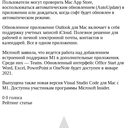
Пользователи могут проверить Mac App Store,
воспользоваться автоматическим обновлением (AutoUpdate) в
приложении или дождаться, когда софт будет обновлен в
автоматическом режиме.
Обновленное приложение Outlook для Mac включает в себя
поддержку учетных записей iCloud. Полезное решение для
рабочей и личной электронной почты, контактов и
календарей. Все в одном приложении.
Microsoft заявила, что ведется работа над добавлением
встроенной поддержки M1 в дополнительные приложения.
Среди них — Teams. Обновленный интерфейс Office Start для
Word, Excel, PowerPoint и OneNote будет доступен в январе
2021.
Выпущена также новая версия Visual Studio Code для Mac с
M1. Доступна участникам программы Microsoft Insider.
0
0
голоса
Рейтинг статьи