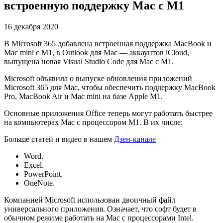
встроенную поддержку Mac с M1
16 декабря 2020
В Microsoft 365 добавлена встроенная поддержка MacBook и
Mac mini с M1, в Outlook для Mac — аккаунтов iCloud,
выпущена новая Visual Studio Code для Mac с M1.
Microsoft объявила о выпуске обновления приложений
Microsoft 365 для Mac, чтобы обеспечить поддержку MacBook
Pro, MacBook Air и Mac mini на базе Apple M1.
Основные приложения Office теперь могут работать быстрее
на компьютерах Mac с процессором M1. В их числе:
Больше статей и видео в нашем
Дзен-канале
Word.
Excel.
PowerPoint.
OneNote.
Компанией Microsoft использован двоичный файл
универсального приложения. Означает, что софт будет в
обычном режиме работать на Mac с процессорами Intel.