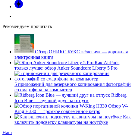
Рекомендуем прочитать
Обзор ОНИКС БУКС «Элегия» — дорожная
электронная книга
Как AirPods,
только лучше: обзор Anker Soundcore Liberty 5 Pro
5 приложений для резервного копирования фотографий
со смартфона на компьютер
Ridberg
Icon Blue — лучший друг на отпуск
Обзор W-
King H330 — громкое современное ретро
Как
включить подсветку клавиатуры на ноутбуке
Наш