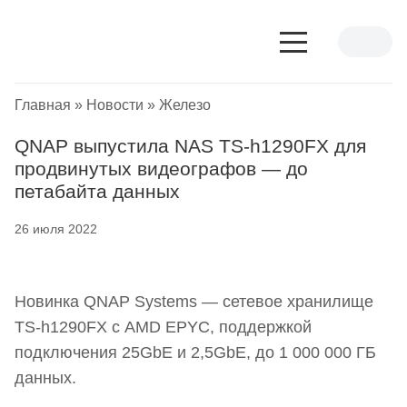
Главная
»
Новости
»
Железо
QNAP выпустила NAS TS-h1290FX для
продвинутых видеографов — до
петабайта данных
26 июля 2022
Новинка QNAP Systems — сетевое хранилище
TS-h1290FX с AMD EPYC, поддержкой
подключения 25GbE и 2,5GbE, до 1 000 000 ГБ
данных.