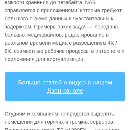
емкости хранения до петабайта, NAS
справляется с приложениями, которые требуют
большого объема данных и чувствительны к
задержкам. Примеры таких задач — передача
больших медиафайлов, редактирование в
реальном времени медиа с разрешением 4K /
8K, совместные рабочие процессы в интернете и
приложения для виртуализации.
Больше статей и видео в нашем
Дзен-канале
Студиям и компаниям не придется выделять
помещения для горячих и громких серверов.
Производительность TS-h1290FX — на уровне