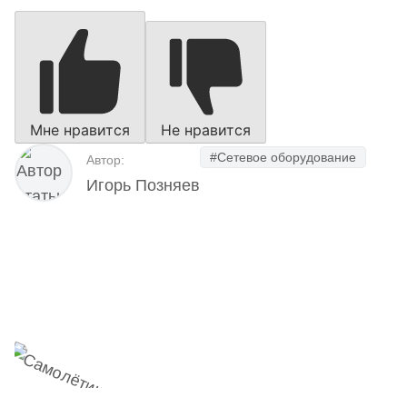
Мне нравится
Не нравится
#Сетевое оборудование
Автор:
Игорь Позняев
Наш Telegram-канал
мемесы
анонсы
новости