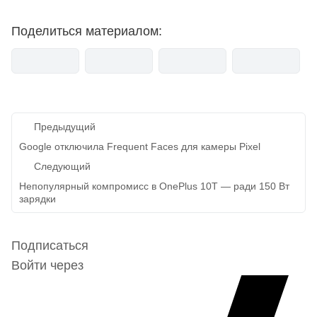
Поделиться материалом:
Навигация
Предыдущий
по
Google отключила Frequent Faces для камеры Pixel
записям
Следующий
Непопулярный компромисс в OnePlus 10T — ради 150 Вт
зарядки
Подписаться
Войти через