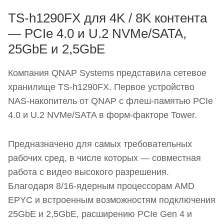
TS-h1290FX для 4K / 8K контента
— PCIe 4.0 и U.2 NVMe/SATA,
25GbE и 2,5GbE
Компания QNAP Systems представила сетевое
хранилище TS-h1290FX. Первое устройство
NAS-накопитель от QNAP с флеш-памятью PCIe
4.0 и U.2 NVMe/SATA в форм-факторе Tower.
Предназначено для самых требовательных
рабочих сред, в числе которых — совместная
работа с видео высокого разрешения.
Благодаря 8/16-ядерным процессорам AMD
EPYC и встроенным возможностям подключения
25GbE и 2,5GbE, расширению PCIe Gen 4 и