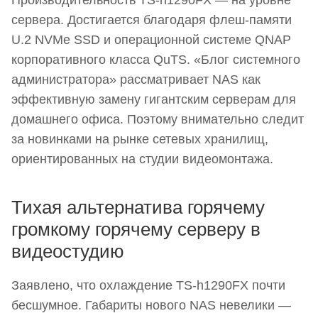
сервера. Достигается благодаря флеш-памяти
U.2 NVMe SSD и операционной системе QNAP
корпоративного класса QuTS. «Блог системного
администратора» рассматривает NAS как
эффективную замену гигантским серверам для
домашнего офиса. Поэтому внимательно следит
за новинками на рынке сетевых хранилищ,
ориентированных на студии видеомонтажа.
Тихая альтернатива горячему
громкому горячему серверу в
видеостудию
Заявлено, что охлаждение TS-h1290FX почти
бесшумное. Габариты нового NAS невелики —