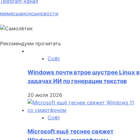
Telegram-канал
мемесы
анонсы
новости
Рекомендуем прочитать
Софт
Windows почти втрое шустрее Linux в
задачах ИИ по генерации текстов
20 июля 2026
Софт
Microsoft ещё теснее свяжет