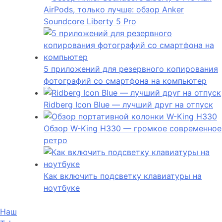
AirPods, только лучше: обзор Anker
Soundcore Liberty 5 Pro
5 приложений для резервного копирования
фотографий со смартфона на компьютер
Ridberg Icon Blue — лучший друг на отпуск
Обзор W-King H330 — громкое современное
ретро
Как включить подсветку клавиатуры на
ноутбуке
Наш