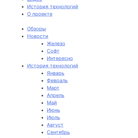
История технологий
О проекте
Обзоры
Новости
Железо
Софт
Интересно
История технологий
Январь
Февраль
Март
Апрель
Май
Июнь
Июль
Август
Сентябрь