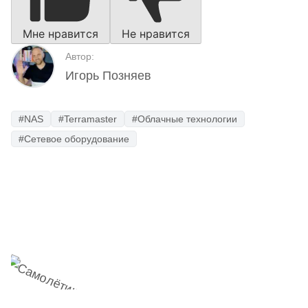
Мне нравится
Не нравится
Автор:
Игорь Позняев
#NAS
#Terramaster
#Облачные технологии
#Сетевое оборудование
Наш Telegram-канал
мемесы
анонсы
новости