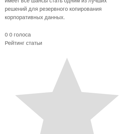
имеет все шансы стать одним из лучших
решений для резервного копирования
корпоративных данных.
0
0
голоса
Рейтинг статьи