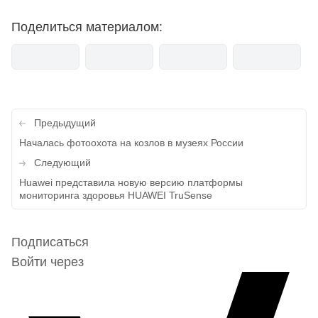
Поделиться материалом:
Навигация
Предыдущий
по
Началась фотоохота на козлов в музеях России
записям
Следующий
Huawei представила новую версию платформы
мониторинга здоровья HUAWEI TruSense
Подписаться
Войти через