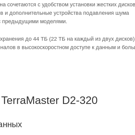
на сочетаются с удобством установки жестких дисков
в и дополнительные устройства подавления шума
 с предыдущими моделями.
ранения до 44 ТБ (22 ТБ на каждый из двух дисков),
налов в высокоскоростном доступе к данным и бол
TerraMaster D2-320
анных