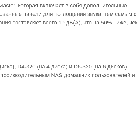
Master, которая включает в себя дополнительные
ованные панели для поглощения звука, тем самым 
ия составляет всего 19 дБ(А), что на 50% ниже, че
ска), D4-320 (на 4 диска) и D6-320 (на 6 дисков),
копроизводительным NAS домашних пользователей и