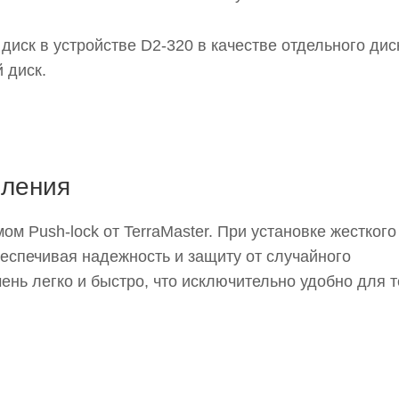
иск в устройстве D2-320 в качестве отдельного дис
 диск.
пления
 Push-lock от TerraMaster. При установке жесткого
беспечивая надежность и защиту от случайного
ень легко и быстро, что исключительно удобно для т