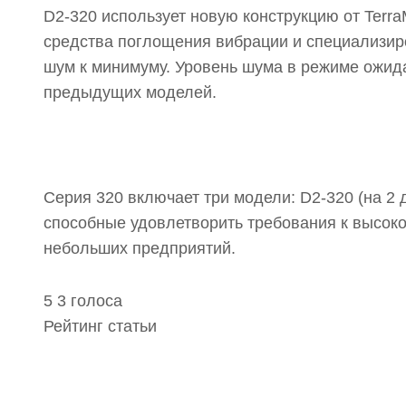
D2-320 использует новую конструкцию от Terra
средства поглощения вибрации и специализир
шум к минимуму. Уровень шума в режиме ожидан
предыдущих моделей.
Серия 320 включает три модели: D2-320 (на 2 ди
способные удовлетворить требования к высо
небольших предприятий.
5
3
голоса
Рейтинг статьи