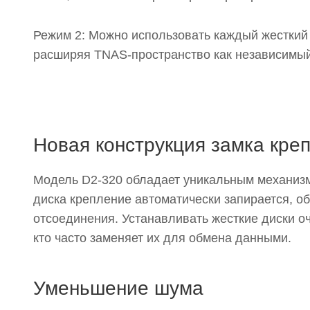
Режим 2: Можно использовать каждый жесткий д
расширяя TNAS-пространство как независимый
Новая конструкция замка кре
Модель D2-320 обладает уникальным механизмом
диска крепление автоматически запирается, о
отсоединения. Устанавливать жесткие диски оч
кто часто заменяет их для обмена данными.
Уменьшение шума