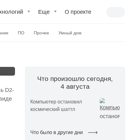
хнологий
Еще
О проекте
ание
ПО
Прочее
Умный дом
Что произошло сегодня,
4 августа
ь D2-
 виде
Компьютер остановил
космический шаттл
Что было в другие дни