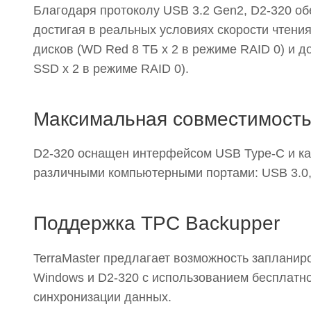
Благодаря протоколу USB 3.2 Gen2, D2-320 об
достигая в реальных условиях скорости чтения
дисков (WD Red 8 ТБ x 2 в режиме RAID 0) и 
SSD x 2 в режиме RAID 0).
Максимальная совместимост
D2-320 оснащен интерфейсом USB Type-C и ка
различными компьютерными портами: USB 3.0, U
Поддержка TPC Backupper
TerraMaster предлагает возможность заплани
Windows и D2-320 с использованием бесплатно
синхронизации данных.