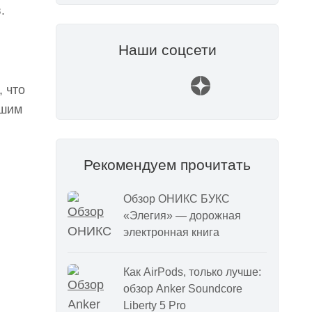
.
Наши соцсети
 что
ьшим
Рекомендуем прочитать
Обзор ОНИКС БУКС
«Элегия» — дорожная
электронная книга
Как AirPods, только лучше:
обзор Anker Soundcore
Liberty 5 Pro