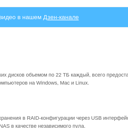
 видео в нашем
Дзен-канале
ких дисков объемом по 22 ТБ каждый, всего предост
омпьютеров на Windows, Mac и Linux.
 хранения в RAID-конфигурации через USB интерфей
NAS в качестве независимого пула.