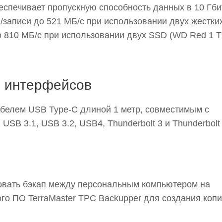
еспечивает пропускную способность данных в 10 Гбит
/записи до 521 МБ/с при использовании двух жестки
до 810 МБ/с при использовании двух SSD (WD Red 1 
ь интерфейсов
белем USB Type-C длиной 1 метр, совместимым с
SB 3.1, USB 3.2, USB4, Thunderbolt 3 и Thunderbolt 
ровать бэкап между персональным компьютером на
го ПО TerraMaster TPC Backupper для создания копи