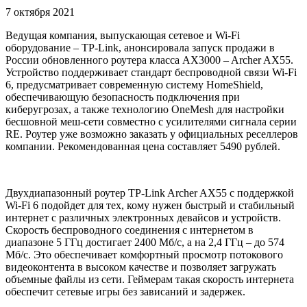
7 октября 2021
Ведущая компания, выпускающая сетевое и Wi-Fi
оборудование – TP-Link, анонсировала запуск продажи в
России обновленного роутера класса AX3000 – Archer AX55.
Устройство поддерживает стандарт беспроводной связи Wi-Fi
6, предусматривает современную систему HomeShield,
обеспечивающую безопасность подключения при
киберугрозах, а также технологию OneMesh для настройки
бесшовной меш-сети совместно с усилителями сигнала серии
RE. Роутер уже возможно заказать у официальных реселлеров
компании. Рекомендованная цена составляет 5490 рублей.
Двухдиапазонный роутер TP-Link Archer AX55 с поддержкой
Wi-Fi 6 подойдет для тех, кому нужен быстрый и стабильный
интернет с различных электронных девайсов и устройств.
Скорость беспроводного соединения с интернетом в
диапазоне 5 ГГц достигает 2400 Мб/с, а на 2,4 ГГц – до 574
Мб/с. Это обеспечивает комфортный просмотр потокового
видеоконтента в высоком качестве и позволяет загружать
объемные файлы из сети. Геймерам такая скорость интернета
обеспечит сетевые игры без зависаний и задержек.