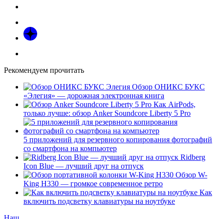
Рекомендуем прочитать
Обзор ОНИКС БУКС
«Элегия» — дорожная электронная книга
Как AirPods,
только лучше: обзор Anker Soundcore Liberty 5 Pro
5 приложений для резервного копирования фотографий
со смартфона на компьютер
Ridberg
Icon Blue — лучший друг на отпуск
Обзор W-
King H330 — громкое современное ретро
Как
включить подсветку клавиатуры на ноутбуке
Наш