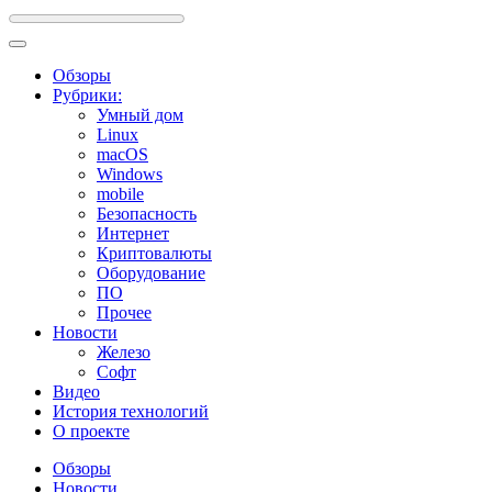
Обзоры
Рубрики:
Умный дом
Linux
macOS
Windows
mobile
Безопасность
Интернет
Криптовалюты
Оборудование
ПО
Прочее
Новости
Железо
Софт
Видео
История технологий
О проекте
Обзоры
Новости