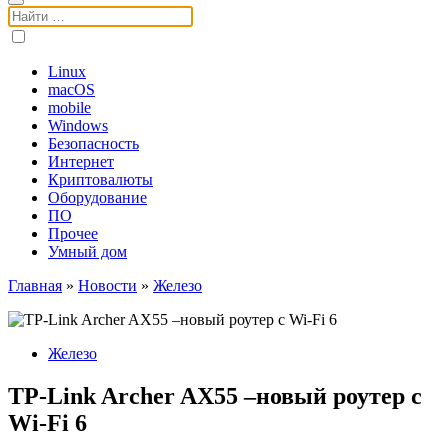
Поиск:
Linux
macOS
mobile
Windows
Безопасность
Интернет
Криптовалюты
Оборудование
ПО
Прочее
Умный дом
Главная
»
Новости
»
Железо
Железо
TP-Link Archer AX55 –новый роутер с
Wi-Fi 6