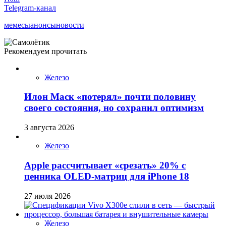
Telegram-канал
мемесы
анонсы
новости
Рекомендуем прочитать
Железо
Илон Маск «потерял» почти половину
своего состояния, но сохранил оптимизм
3 августа 2026
Железо
Apple рассчитывает «срезать» 20% с
ценника OLED-матриц для iPhone 18
27 июля 2026
Железо