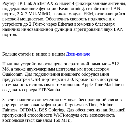
Роутер TP-Link Archer AX55 имеет 4 фиксированные антенны,
поддерживающие функцию Beamforming, гигабитные LAN-
порты, 2 X 2 MU-MIMO, а также модуль FEM, отличающийся
высокой мощностью. Обеспечить скорость подключения
устройств до 2 Гбит/с через Ethernet возможно благодаря
наличию инновационной функции агрегирования двух LAN-
портов.
Больше статей и видео в нашем
Дзен-канале
Начинка устройства оснащена оперативной памятью – 512
Мб, а также двухъядерным центральным процессором
Qualcomm. Для подключения внешнего оборудования
предусмотрен USB-порт версии 3.0. Кроме того, доступна
возможность использовать технологию Apple Time Machine и
создавать сервера FTP/Samba.
За счет наличия современного модуля беспроводной связи в
роутере реализованы функции Target-wake-Time, Airtime
Fairness, OFDMA, BSS Coloring. Для обеспечения наибольшей
пропускной способности Wi-Fi-модуля есть возможность
воспользоваться каналом 160 МГц.