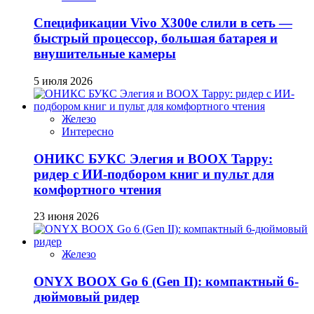
Спецификации Vivo X300e слили в сеть —
быстрый процессор, большая батарея и
внушительные камеры
5 июля 2026
Железо
Интересно
ОНИКС БУКС Элегия и BOOX Tappy:
ридер с ИИ-подбором книг и пульт для
комфортного чтения
23 июня 2026
Железо
ONYX BOOX Go 6 (Gen II): компактный 6-
дюймовый ридер