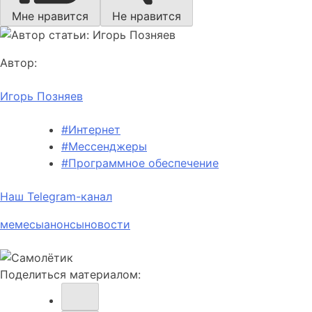
Мне нравится
Не нравится
Автор:
Игорь Позняев
#Интернет
#Мессенджеры
#Программное обеспечение
Наш Telegram-канал
мемесы
анонсы
новости
Поделиться материалом: