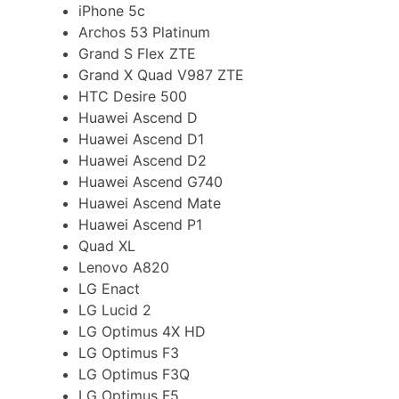
iPhone 5c
Archos 53 Platinum
Grand S Flex ZTE
Grand X Quad V987 ZTE
HTC Desire 500
Huawei Ascend D
Huawei Ascend D1
Huawei Ascend D2
Huawei Ascend G740
Huawei Ascend Mate
Huawei Ascend P1
Quad XL
Lenovo A820
LG Enact
LG Lucid 2
LG Optimus 4X HD
LG Optimus F3
LG Optimus F3Q
LG Optimus F5