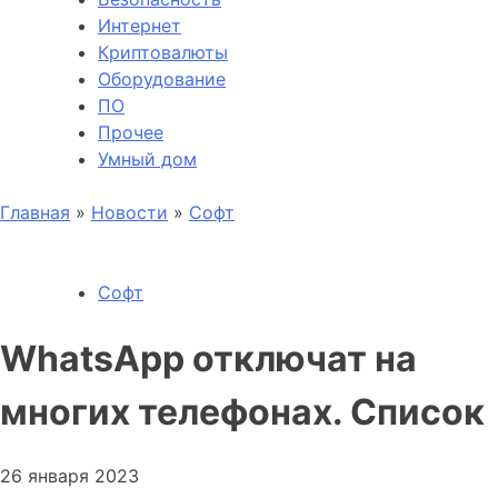
Интернет
Криптовалюты
Оборудование
ПО
Прочее
Умный дом
Главная
»
Новости
»
Софт
Софт
WhatsApp отключат на
многих телефонах. Список
26 января 2023