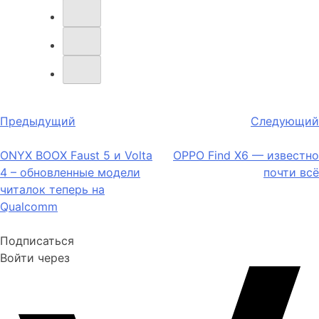
Навигация
Предыдущий
Следующий
по
ONYX BOOX Faust 5 и Volta
OPPO Find X6 — известно
записям
4 – обновленные модели
почти всё
читалок теперь на
Qualcomm
Подписаться
Войти через