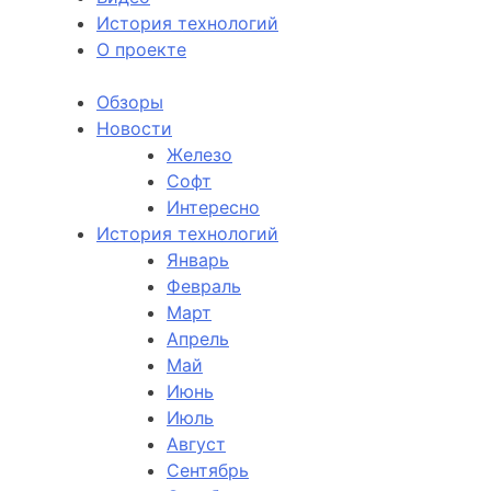
История технологий
О проекте
Обзоры
Новости
Железо
Софт
Интересно
История технологий
Январь
Февраль
Март
Апрель
Май
Июнь
Июль
Август
Сентябрь