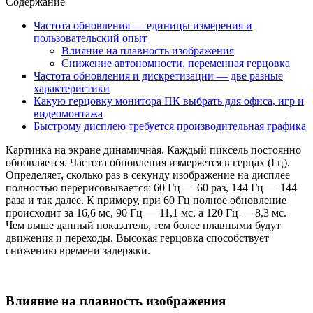
Содержание
Частота обновления — единицы измерения и
пользовательский опыт
Влияние на плавность изображения
Снижение автономности, переменная герцовка
Частота обновления и дискретизации — две разные
характеристики
Какую герцовку монитора ПК выбрать для офиса, игр и
видеомонтажа
Быстрому дисплею требуется производительная графика
Картинка на экране динамичная. Каждый пиксель постоянно
обновляется. Частота обновления измеряется в герцах (Гц).
Определяет, сколько раз в секунду изображение на дисплее
полностью перерисовывается: 60 Гц — 60 раз, 144 Гц — 144
раза и так далее. К примеру, при 60 Гц полное обновление
происходит за 16,6 мс, 90 Гц — 11,1 мс, а 120 Гц — 8,3 мс.
Чем выше данный показатель, тем более плавными будут
движения и переходы. Высокая герцовка способствует
снижению времени задержки.
Влияние на плавность изображения