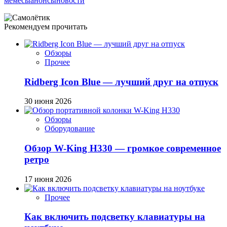
мемесы
анонсы
новости
Рекомендуем прочитать
Обзоры
Прочее
Ridberg Icon Blue — лучший друг на отпуск
30 июня 2026
Обзоры
Оборудование
Обзор W-King H330 — громкое современное
ретро
17 июня 2026
Прочее
Как включить подсветку клавиатуры на