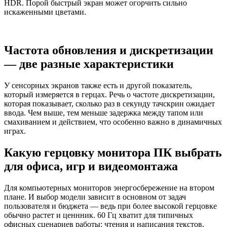
HDR. Порой быстрый экран может огорчить сильно
искаженными цветами.
Частота обновления и дискретизации
— две разные характеристики
У сенсорных экранов также есть и другой показатель,
который измеряется в герцах. Речь о частоте дискретизации,
которая показывает, сколько раз в секунду тачскрин ожидает
ввода. Чем выше, тем меньше задержка между тапом или
смахиванием и действием, что особенно важно в динамичных
играх.
Какую герцовку монитора ПК выбрать
для офиса, игр и видеомонтажа
Для компьютерных мониторов энергосбережение на втором
плане. И выбор модели зависит в основном от задач
пользователя и бюджета — ведь при более высокой герцовке
обычно растет и ценнник. 60 Гц хватит для типичных
офисных сценариев работы: чтения и написания текстов,