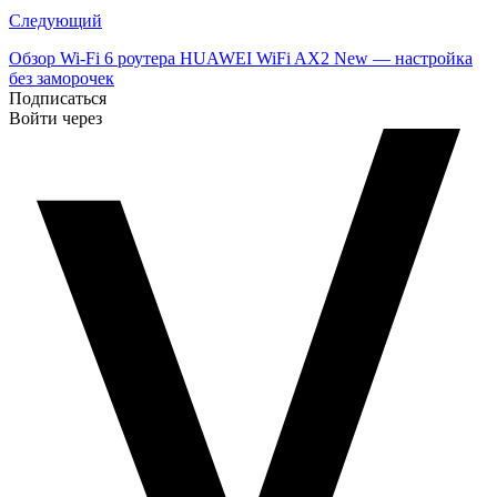
Следующий
Обзор Wi-Fi 6 роутера HUAWEI WiFi AX2 New — настройка
без заморочек
Подписаться
Войти через