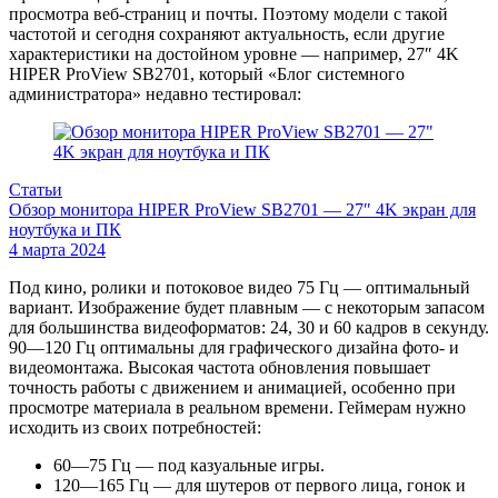
просмотра веб-страниц и почты. Поэтому модели с такой
частотой и сегодня сохраняют актуальность, если другие
характеристики на достойном уровне — например, 27″ 4K
HIPER ProView SB2701, который «Блог системного
администратора» недавно тестировал:
Статьи
Обзор монитора HIPER ProView SB2701 — 27″ 4K экран для
ноутбука и ПК
4 марта 2024
Под кино, ролики и потоковое видео 75 Гц — оптимальный
вариант. Изображение будет плавным — с некоторым запасом
для большинства видеоформатов: 24, 30 и 60 кадров в секунду.
90—120 Гц оптимальны для графического дизайна фото- и
видеомонтажа. Высокая частота обновления повышает
точность работы с движением и анимацией, особенно при
просмотре материала в реальном времени. Геймерам нужно
исходить из своих потребностей:
60—75 Гц — под казуальные игры.
120—165 Гц — для шутеров от первого лица, гонок и