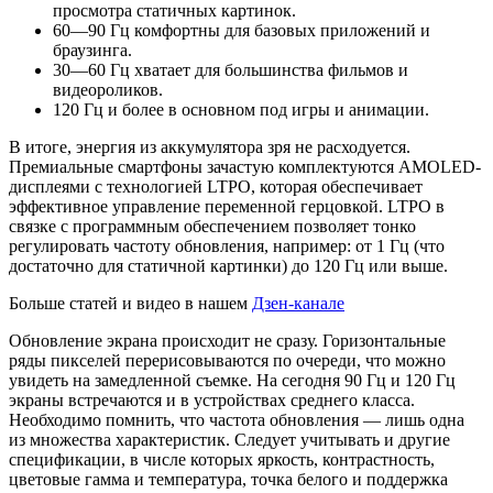
просмотра статичных картинок.
60—90 Гц комфортны для базовых приложений и
браузинга.
30—60 Гц хватает для большинства фильмов и
видеороликов.
120 Гц и более в основном под игры и анимации.
В итоге, энергия из аккумулятора зря не расходуется.
Премиальные смартфоны зачастую комплектуются AMOLED-
дисплеями с технологией LTPO, которая обеспечивает
эффективное управление переменной герцовкой. LTPO в
связке с программным обеспечением позволяет тонко
регулировать частоту обновления, например: от 1 Гц (что
достаточно для статичной картинки) до 120 Гц или выше.
Больше статей и видео в нашем
Дзен-канале
Обновление экрана происходит не сразу. Горизонтальные
ряды пикселей перерисовываются по очереди, что можно
увидеть на замедленной съемке. На сегодня 90 Гц и 120 Гц
экраны встречаются и в устройствах среднего класса.
Необходимо помнить, что частота обновления — лишь одна
из множества характеристик. Следует учитывать и другие
спецификации, в числе которых яркость, контрастность,
цветовые гамма и температура, точка белого и поддержка