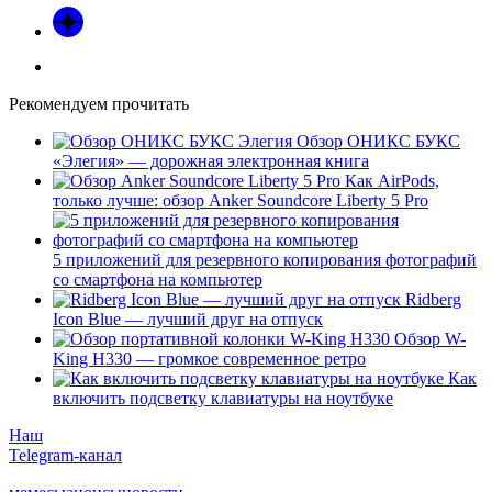
Рекомендуем прочитать
Обзор ОНИКС БУКС
«Элегия» — дорожная электронная книга
Как AirPods,
только лучше: обзор Anker Soundcore Liberty 5 Pro
5 приложений для резервного копирования фотографий
со смартфона на компьютер
Ridberg
Icon Blue — лучший друг на отпуск
Обзор W-
King H330 — громкое современное ретро
Как
включить подсветку клавиатуры на ноутбуке
Наш
Telegram-канал