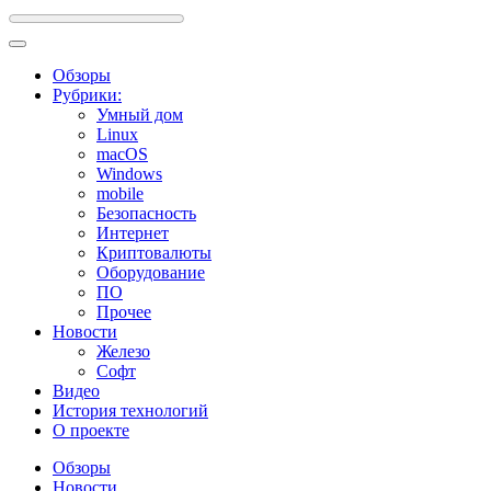
Обзоры
Рубрики:
Умный дом
Linux
macOS
Windows
mobile
Безопасность
Интернет
Криптовалюты
Оборудование
ПО
Прочее
Новости
Железо
Софт
Видео
История технологий
О проекте
Обзоры
Новости