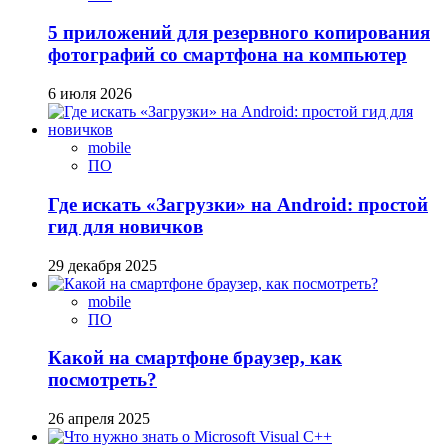
5 приложений для резервного копирования
фотографий со смартфона на компьютер
6 июля 2026
mobile
ПО
Где искать «Загрузки» на Android: простой
гид для новичков
29 декабря 2025
mobile
ПО
Какой на смартфоне браузер, как
посмотреть?
26 апреля 2025