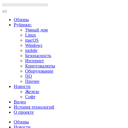
Обзоры
Рубрики:
Умный дом
Linux
macOS
Windows
mobile
Безопасность
Интернет
Криптовалюты
Оборудование
ПО
Прочее
Новости
Железо
Софт
Видео
История технологий
О проекте
Обзоры
Новости