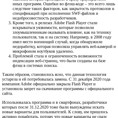
иных программ. Ошибки во флэш-коде – это всего лишь
следствие таких факторов, как закрытость протоколов и
спецификаций при исполнении SWF-файлов и
недобросовестность разработчиков.
Кроме того, в релизах Adobe Flash Player стали
вскрываться уязвимости, которые позволили
злоумышленникам оказывать влияние, как на технику
пользователя, так и на систему. Например, в 2008 году
имел место вопиющий случай, когда обнаружили
недоработку, которая позволяла управлять веб-камерой и
микрофоном ноутбуков удаленно.
Проблемой стала и ограниченность возможности
индексации веб-страниц, что были созданы на базе
флэш в системах поиска.
Таким образом, становилось ясно, что данная технология
устарела и ей потребовалась замена. С 31 декабря 2020 года
компания Adobe официально закрыла Flash Player и
установила запрет на скачивание программы с официального
сайта.
Использовалась программа и в смартфонах, разработчики
которых после 31.12.2020 тоже были вынуждены искать
новые варианты для пользователей. К слову, им пришлось
активно поработать, потому что новые варианты не сразу