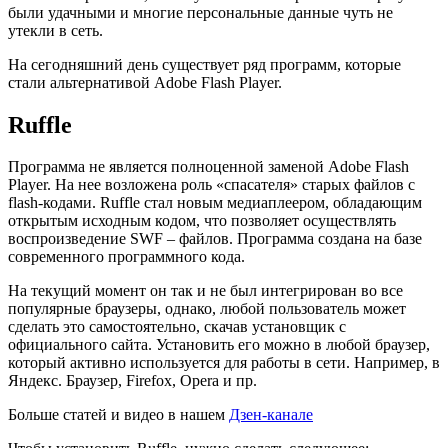
были удачными и многие персональные данные чуть не
утекли в сеть.
На сегодняшний день существует ряд программ, которые
стали альтернативой Adobe Flash Player.
Ruffle
Программа не является полноценной заменой Adobe Flash
Player. На нее возложена роль «спасателя» старых файлов с
flash-кодами. Ruffle стал новым медиаплеером, обладающим
открытым исходным кодом, что позволяет осуществлять
воспроизведение SWF – файлов. Программа создана на базе
современного программного кода.
На текущий момент он так и не был интегрирован во все
популярные браузеры, однако, любой пользователь может
сделать это самостоятельно, скачав установщик с
официального сайта. Установить его можно в любой браузер,
который активно используется для работы в сети. Например, в
Яндекс. Браузер, Firefox, Opera и пр.
Больше статей и видео в нашем
Дзен-канале