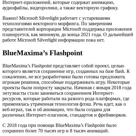
Интернет-приложений, которые содержат анимацию,
аудиофайлы, видеоролики, а также векторную графику.
Важно! Microsoft Silverlight работает с устаревшими
технологиями векторного морфинга. По заверениям
представителей корпорации Microsoft поддержка приложения
планируется, как минимум, до конца 2021 года. О дальнейшей
работе Microsoft Silverlight информации пока нет.
BlueMaxima’s Flashpoint
BlueMaxima’s Flashpoint представляет собой проект, целью
которого является сохранение игр, созданных на базе flash. К
сожалению, не все разработчики были готовы предложить
игрокам решения, способные поддерживать игру. Некоторые
проекты были попросту закрыты. Начиная с января 2018 года
энтузиасты стали заниматься сохранением Интернет-
ресурсов, которые работали на разного рода платформах, где
применялась утраченная технология флэш. Речь идет, как о
веб-играх, так и об анимации, что была создана для
различных Интернет-плагинов, стандартов и фреймворков.
С 2018 года при помощи BlueMaxima’s Flashpoint было
сохранено более 70 тысяч игр и 8 тысяч анимаций.