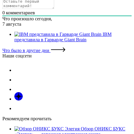
0
комментариев
Что произошло сегодня,
7 августа
IBM
представила в Гарварде Giant Brain
Что было в другие дни
Наши соцсети
Рекомендуем прочитать
Обзор ОНИКС БУКС