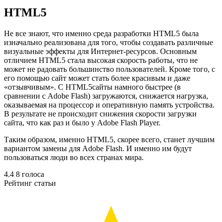
HTML5
Не все знают, что именно среда разработки HTML5 была
изначально реализована для того, чтобы создавать различные
визуальные эффекты для Интернет-ресурсов. Основным
отличием HTML5 стала высокая скорость работы, что не
может не радовать большинство пользователей. Кроме того, с
его помощью сайт может стать более красивым и даже
«отзывчивым». С HTML5сайты намного быстрее (в
сравнении с Adobe Flash) загружаются, снижается нагрузка,
оказываемая на процессор и оперативную память устройства.
В результате не происходит снижения скорости загрузки
сайта, что как раз и было у Adobe Flash Player.
Таким образом, именно HTML5, скорее всего, станет лучшим
вариантом замены для Adobe Flash. И именно им будут
пользоваться люди во всех странах мира.
4.4
8
голоса
Рейтинг статьи