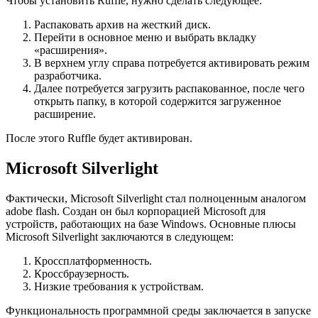
Чтобы установить Ruffle, нужно сделать следующее:
Распаковать архив на жесткий диск.
Перейти в основное меню и выбрать вкладку
«расширения».
В верхнем углу справа потребуется активировать режим
разработчика.
Далее потребуется загрузить распакованное, после чего
открыть папку, в которой содержится загруженное
расширение.
После этого Ruffle будет активирован.
Microsoft Silverlight
Фактически, Microsoft Silverlight стал полноценным аналогом
adobe flash. Создан он был корпорацией Microsoft для
устройств, работающих на базе Windows. Основные плюсы
Microsoft Silverlight заключаются в следующем:
Кроссплатформенность.
Кроссбраузерность.
Низкие требования к устройствам.
Функциональность программной среды заключается в запуске