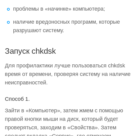
Параметры утилиты
проблемы в «начинке» компьютера;
наличие вредоносных программ, которые
разрушают систему.
Запуск chkdsk
Для профилактики лучше пользоваться chkdsk
время от времени, проверяя систему на наличие
неисправностей.
Способ 1.
Зайти в «
Компьютер
», затем жмем с помощью
правой кнопки мыши на диск, который будет
проверяться, заходим в «
Свойства
». Затем
следует вкладка «
Сервис
», где отмечаем