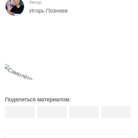
Автор:
Игорь Позняев
Наш Telegram-канал
мемесы
анонсы
новости
Поделиться материалом: