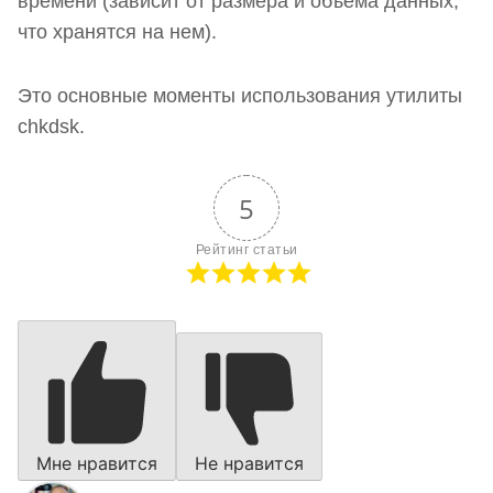
времени (зависит от размера и объема данных,
что хранятся на нем).
Это основные моменты использования утилиты
chkdsk.
5
Рейтинг статьи
Мне нравится
Не нравится