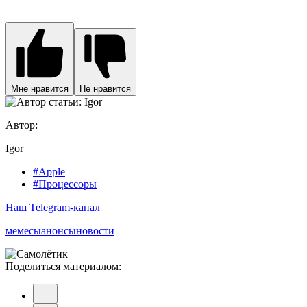
Мне нравится
Не нравится
Автор:
Igor
#Apple
#Процессоры
Наш Telegram-канал
мемесы
анонсы
новости
Поделиться материалом: