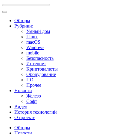
Обзоры
Рубрики:
Умный дом
Linux
macOS
Windows
mobile
Безопасность
Интернет
Криптовалюты
Оборудование
ПО
Прочее
Новости
Железо
Софт
Видео
История технологий
О проекте
Обзоры
Новости