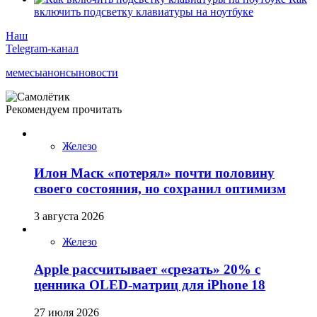
включить подсветку клавиатуры на ноутбуке
Наш
Telegram-канал
мемесы
анонсы
новости
Рекомендуем прочитать
Железо
Илон Маск «потерял» почти половину
своего состояния, но сохранил оптимизм
3 августа 2026
Железо
Apple рассчитывает «срезать» 20% с
ценника OLED-матриц для iPhone 18
27 июля 2026