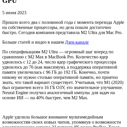
GPU
5 июня 2023
Прошло всего два с половиной года с момента перехода Apple
на собственные процессоры, но дела пошли достаточно
быстро. Сегодня компания представила M2 Ultra для Mac Pro.
Больше статей и видео в нашем
Дзен-канале
По спецификациям M2 Ultra — огромный шаг вперед по
сравнению с M2 Max в MacBook Pro. Количество ядер
удвоилось с 12 до 24, число ядер графического процессора
удвоилось до 76 (как максимум), а поддержка оперативной
памяти увеличилась с 96 ГБ до 192 ГБ. Конечно, почти
никому не нужно столько оперативной памяти, но приятно
знать, что такой вариант существует. Учитывая, что M1 (2020)
был ограничен всего 16 ГБ ОЗУ, это значительное улучшение.
Neural Engine получил аналогичный импульс для задач на
основе ИИ — на 40% быстрее, чем M2 Max.
Apple уделила большое внимание мультимедийным
возможностям своих новых чипов, упомянув о возможности