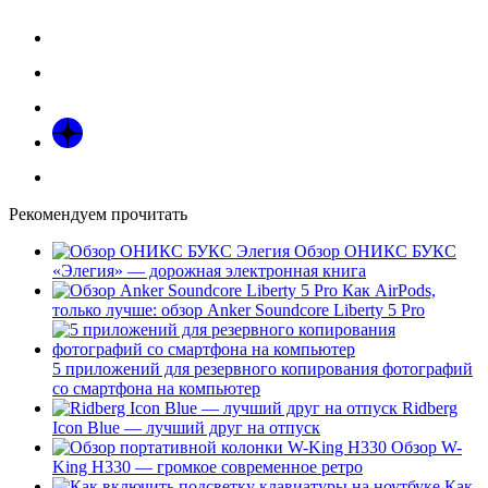
Рекомендуем прочитать
Обзор ОНИКС БУКС
«Элегия» — дорожная электронная книга
Как AirPods,
только лучше: обзор Anker Soundcore Liberty 5 Pro
5 приложений для резервного копирования фотографий
со смартфона на компьютер
Ridberg
Icon Blue — лучший друг на отпуск
Обзор W-
King H330 — громкое современное ретро
Как