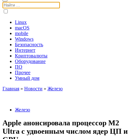
Поиск:
Linux
macOS
mobile
Windows
Безопасность
Интернет
Криптовалюты
Оборудование
ПО
Прочее
Умный дом
Главная
»
Новости
»
Железо
Железо
Apple анонсировала процессор M2
Ultra с удвоенным числом ядер ЦП и