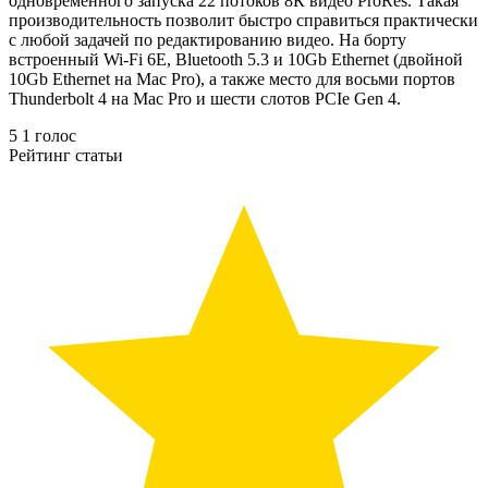
одновременного запуска 22 потоков 8К видео ProRes. Такая
производительность позволит быстро справиться практически
с любой задачей по редактированию видео. На борту
встроенный Wi-Fi 6E, Bluetooth 5.3 и 10Gb Ethernet (двойной
10Gb Ethernet на Mac Pro), а также место для восьми портов
Thunderbolt 4 на Mac Pro и шести слотов PCIe Gen 4.
5
1
голос
Рейтинг статьи