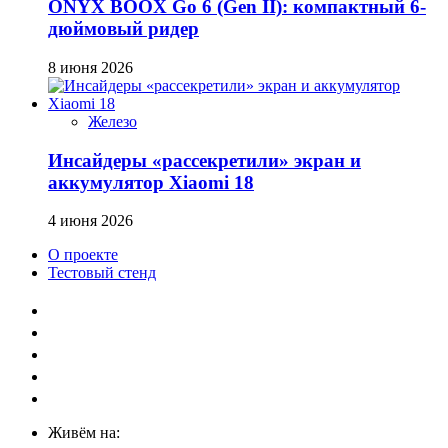
ONYX BOOX Go 6 (Gen II): компактный 6-
дюймовый ридер
8 июня 2026
Железо
Инсайдеры «рассекретили» экран и
аккумулятор Xiaomi 18
4 июня 2026
О проекте
Тестовый стенд
Живём на: