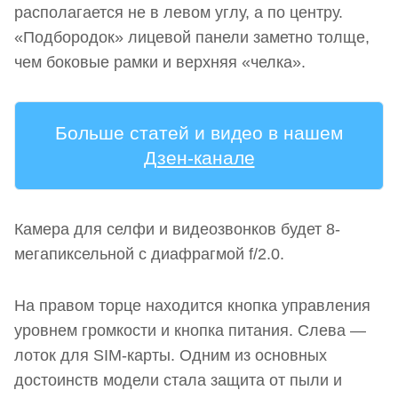
располагается не в левом углу, а по центру.
«Подбородок» лицевой панели заметно толще,
чем боковые рамки и верхняя «челка».
Больше статей и видео в нашем
Дзен-канале
Камера для селфи и видеозвонков будет 8-
мегапиксельной с диафрагмой f/2.0.
На правом торце находится кнопка управления
уровнем громкости и кнопка питания. Слева —
лоток для SIM-карты. Одним из основных
достоинств модели стала защита от пыли и