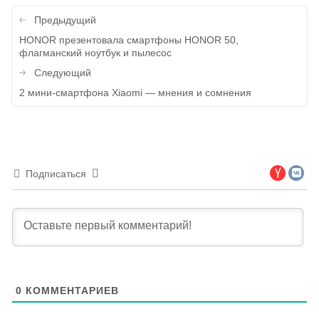
Навигация
Предыдущий
по
HONOR презентовала смартфоны HONOR 50,
флагманский ноутбук и пылесос
записям
Следующий
2 мини-смартфона Xiaomi — мнения и сомнения
Подписаться
0
КОММЕНТАРИЕВ