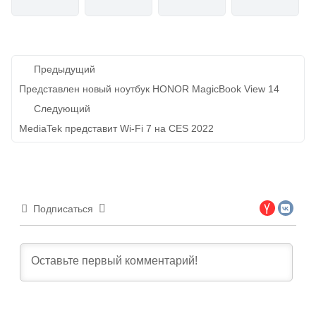
Навигация
Предыдущий
по
Представлен новый ноутбук HONOR MagicBook View 14
записям
Следующий
MediaTek представит Wi-Fi 7 на CES 2022
Подписаться