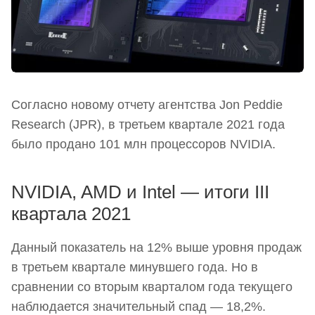
Согласно новому отчету агентства Jon Peddie
Research (JPR), в третьем квартале 2021 года
было продано 101 млн процессоров NVIDIA.
NVIDIA, AMD и Intel — итоги III
квартала 2021
Данный показатель на 12% выше уровня продаж
в третьем квартале минувшего года. Но в
сравнении со вторым кварталом года текущего
наблюдается значительный спад — 18,2%.