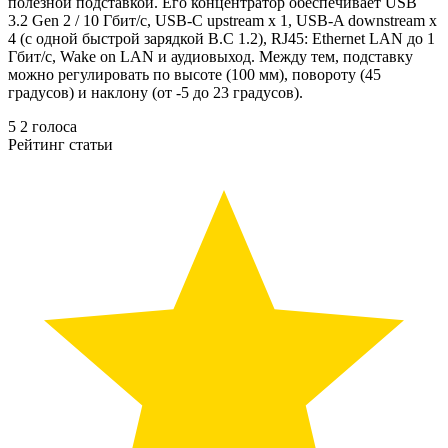
полезной подставкой. Его концентратор обеспечивает USB
3.2 Gen 2 / 10 Гбит/с, USB-C upstream x 1, USB-A downstream x
4 (с одной быстрой зарядкой B.C 1.2), RJ45: Ethernet LAN до 1
Гбит/с, Wake on LAN и аудиовыход. Между тем, подставку
можно регулировать по высоте (100 мм), повороту (45
градусов) и наклону (от -5 до 23 градусов).
5
2
голоса
Рейтинг статьи