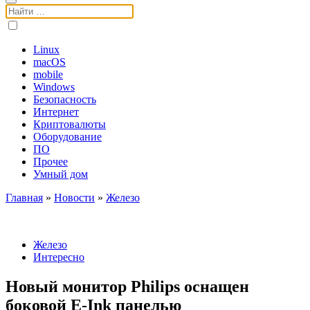
Поиск:
Linux
macOS
mobile
Windows
Безопасность
Интернет
Криптовалюты
Оборудование
ПО
Прочее
Умный дом
Главная
»
Новости
»
Железо
Железо
Интересно
Новый монитор Philips оснащен
боковой E-Ink панелью