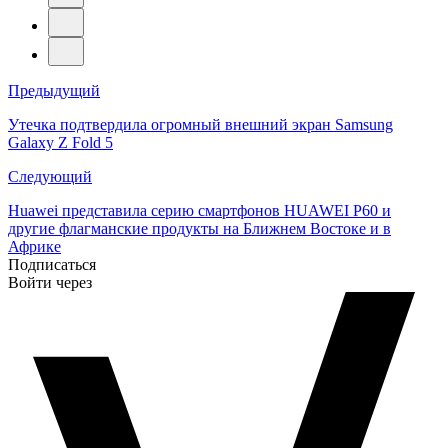
Навигация
Предыдущий
по
Утечка подтвердила огромный внешний экран Samsung
Galaxy Z Fold 5
записям
Следующий
Huawei представила серию смартфонов HUAWEI P60 и
другие флагманские продукты на Ближнем Востоке и в
Африке
Подписаться
Войти через