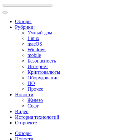
Обзоры
Рубрики:
Умный дом
Linux
macOS
Windows
mobile
Безопасность
Интернет
Криптовалюты
Оборудование
ПО
Прочее
Новости
Железо
Софт
Видео
История технологий
О проекте
Обзоры
Новости