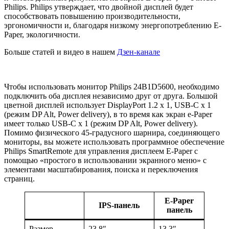
Philips. Philips утверждает, что двойной дисплей будет
способствовать повышению производительности,
эргономичности и, благодаря низкому энергопотреблению E-
Paper, экологичности.
Больше статей и видео в нашем
Дзен-канале
Чтобы использовать монитор Philips 24B1D5600, необходимо
подключить оба дисплея независимо друг от друга. Большой
цветной дисплей использует DisplayPort 1.2 x 1, USB-C x 1
(режим DP Alt, Power delivery), в то время как экран e-Paper
имеет только USB-C x 1 (режим DP Alt, Power delivery).
Помимо физического 45-градусного шарнира, соединяющего
мониторы, вы можете использовать программное обеспечение
Philips SmartRemote для управления дисплеем E-Paper с
помощью «простого в использовании экранного меню» с
элементами масштабирования, поиска и переключения
страниц.
E-Paper
IPS-панель
панель
Размер
23,8″
13,3″