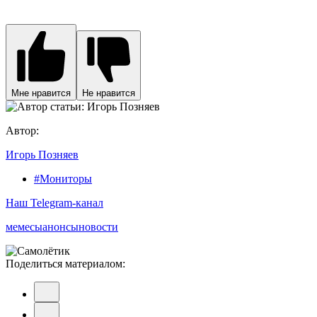
Мне нравится
Не нравится
Автор:
Игорь Позняев
#Мониторы
Наш Telegram-канал
мемесы
анонсы
новости
Поделиться материалом: