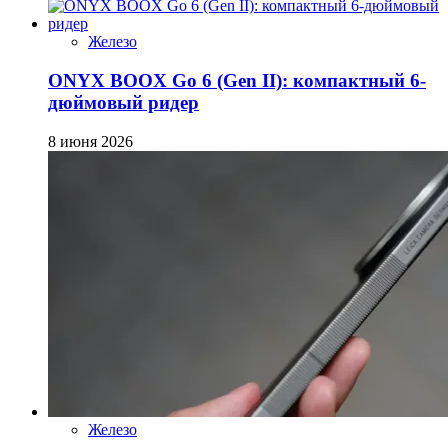
Железо
ONYX BOOX Go 6 (Gen II): компактный 6-
дюймовый ридер
8 июня 2026
Железо