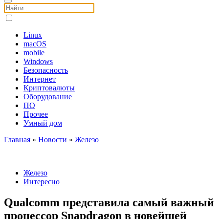
Поиск:
Linux
macOS
mobile
Windows
Безопасность
Интернет
Криптовалюты
Оборудование
ПО
Прочее
Умный дом
Главная
»
Новости
»
Железо
Железо
Интересно
Qualcomm представила самый важный
процессор Snapdragon в новейшей