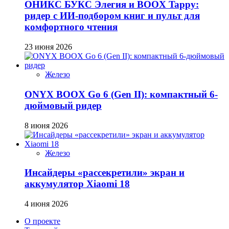
ОНИКС БУКС Элегия и BOOX Tappy:
ридер с ИИ-подбором книг и пульт для
комфортного чтения
23 июня 2026
Железо
ONYX BOOX Go 6 (Gen II): компактный 6-
дюймовый ридер
8 июня 2026
Железо
Инсайдеры «рассекретили» экран и
аккумулятор Xiaomi 18
4 июня 2026
О проекте