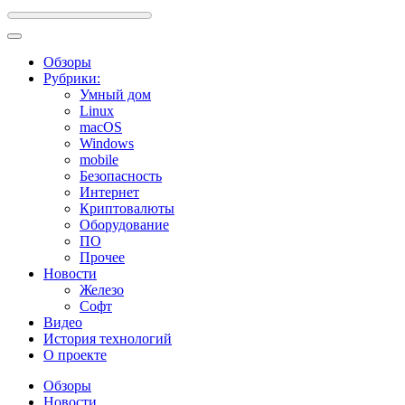
Обзоры
Рубрики:
Умный дом
Linux
macOS
Windows
mobile
Безопасность
Интернет
Криптовалюты
Оборудование
ПО
Прочее
Новости
Железо
Софт
Видео
История технологий
О проекте
Обзоры
Новости