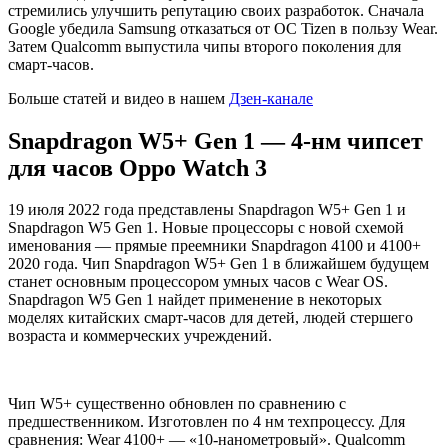
стремились улучшить репутацию своих разработок. Сначала
Google убедила Samsung отказаться от ОС Tizen в пользу Wear.
Затем Qualcomm выпустила чипы второго поколения для
смарт-часов.
Больше статей и видео в нашем
Дзен-канале
Snapdragon W5+ Gen 1 — 4-нм чипсет
для часов Oppo Watch 3
19 июля 2022 года представлены Snapdragon W5+ Gen 1 и
Snapdragon W5 Gen 1. Новые процессоры с новой схемой
именования — прямые преемники Snapdragon 4100 и 4100+
2020 года. Чип Snapdragon W5+ Gen 1 в ближайшем будущем
станет основным процессором умных часов с Wear OS.
Snapdragon W5 Gen 1 найдет применение в некоторых
моделях китайских смарт-часов для детей, людей стершего
возраста и коммерческих учреждений.
Чип W5+ существенно обновлен по сравнению с
предшественником. Изготовлен по 4 нм техпроцессу. Для
сравнения: Wear 4100+ — «10-нанометровый». Qualcomm