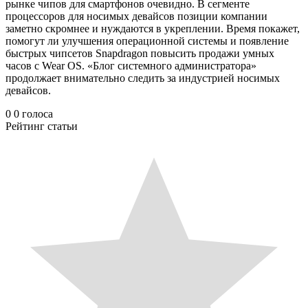
рынке чипов для смартфонов очевидно. В сегменте
процессоров для носимых девайсов позиции компании
заметно скромнее и нуждаются в укреплении. Время покажет,
помогут ли улучшения операционной системы и появление
быстрых чипсетов Snapdragon повысить продажи умных
часов с Wear OS. «Блог системного администратора»
продолжает внимательно следить за индустрией носимых
девайсов.
0
0
голоса
Рейтинг статьи