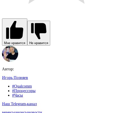
Мне нравится
Не нравится
Автор:
Игорь Позняев
#Qualcomm
#Процессоры
#Часы
Наш Telegram-канал
мемесы
анонсы
новости