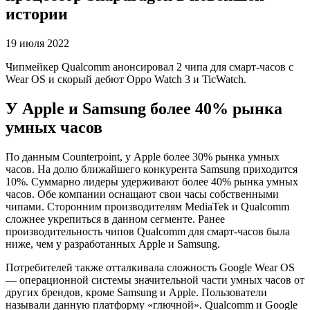
истории
19 июля 2022
Чипмейкер Qualcomm анонсировал 2 чипа для смарт-часов с
Wear OS и скорый дебют Oppo Watch 3 и TicWatch.
У Apple и Samsung более 40% рынка
умных часов
По данным Counterpoint, у Apple более 30% рынка умных
часов. На долю ближайшего конкурента Samsung приходится
10%. Суммарно лидеры удерживают более 40% рынка умных
часов. Обе компании оснащают свои часы собственными
чипами. Сторонним производителям MediaTek и Qualcomm
сложнее укрепиться в данном сегменте. Ранее
производительность чипов Qualcomm для смарт-часов была
ниже, чем у разработанных Apple и Samsung.
Потребителей также отталкивала сложность Google Wear OS
— операционной системы значительной части умных часов от
других брендов, кроме Samsung и Apple. Пользователи
называли данную платформу «глючной». Qualcomm и Google