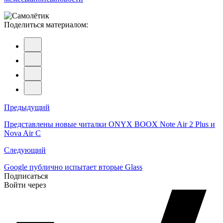
Поделиться материалом:
Навигация
Предыдущий
по
Представлены новые читалки ONYX BOOX Note Air 2 Plus и
Nova Air C
записям
Следующий
Google публично испытает вторые Glass
Подписаться
Войти через