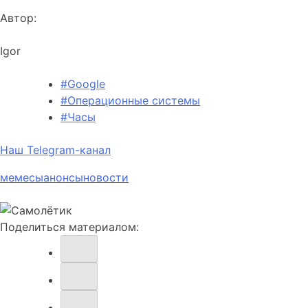
Автор:
Igor
#Google
#Операционные системы
#Часы
Наш Telegram-канал
мемесы
анонсы
новости
Поделиться материалом: