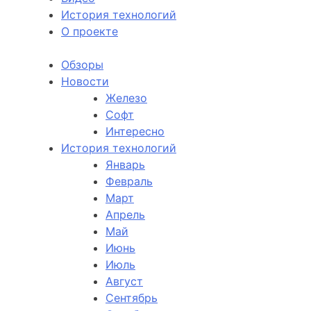
История технологий
О проекте
Обзоры
Новости
Железо
Софт
Интересно
История технологий
Январь
Февраль
Март
Апрель
Май
Июнь
Июль
Август
Сентябрь