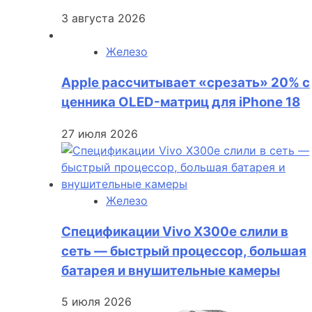
3 августа 2026
Железо
Apple рассчитывает «срезать» 20% с
ценника OLED-матриц для iPhone 18
27 июля 2026
Железо
Спецификации Vivo X300e слили в
сеть — быстрый процессор, большая
батарея и внушительные камеры
5 июля 2026