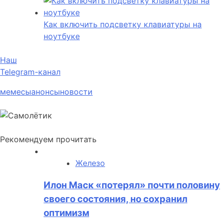
Как включить подсветку клавиатуры на
ноутбуке
Наш
Telegram-канал
мемесы
анонсы
новости
Рекомендуем прочитать
Железо
Илон Маск «потерял» почти половину
своего состояния, но сохранил
оптимизм