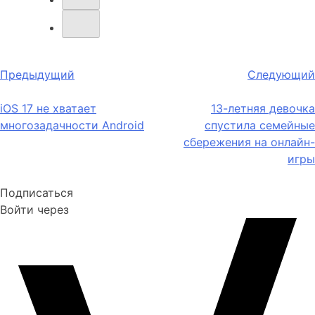
Навигация
Предыдущий
Следующий
по
iOS 17 не хватает
13-летняя девочка
записям
многозадачности Android
спустила семейные
сбережения на онлайн-
игры
Подписаться
Войти через