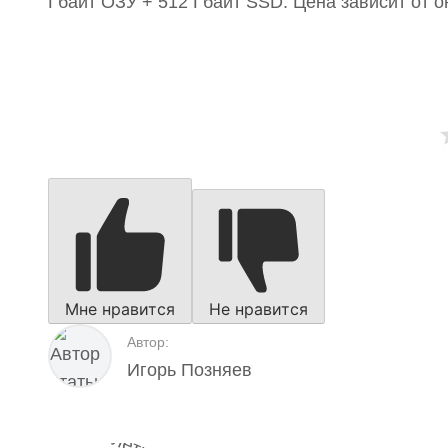
Гбайт ОЗУ + 512 Гбайт SSD. Цена зависит от о
Мне нравится
Не нравится
Автор:
Игорь Позняев