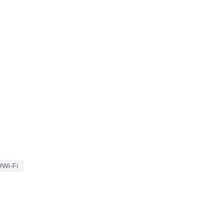
#Wi-Fi