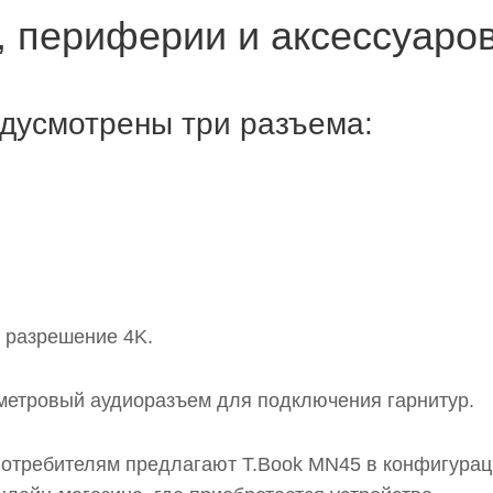
 периферии и аксессуаро
дусмотрены три разъема:
 разрешение 4K.
лиметровый аудиоразъем для подключения гарнитур.
отребителям предлагают T.Book MN45 в конфигурац