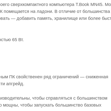
воего сверхкомпактного компьютера T.Book MN45. М
К помещается на ладони. В отличие от большинства
вать — добавить память, хранилище или более быс
стью 65 Вт.
тным ПК свойственен ряд ограничений — сниженная
ти апгрейд.
оизводительны, чтобы справляться с большинством
о мощны, чтобы запускать большинство базовых