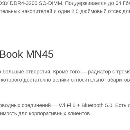
 ОЗУ DDR4-3200 SO-DIMM. Поддерживается до 64 Гб
отельных накопителей и один 2,5-дюймовый отсек дл
.Book MN45
 большие отверстия. Кроме того — радиатор с трем
которого достаточно велики относительно габаритов
одных соединений — Wi-Fi 6 + Bluetooth 5.0. Есть 
чимость для корпоративных клиентов.