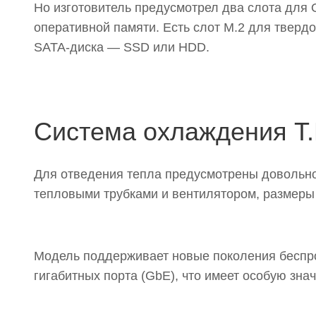
Но изготовитель предусмотрел два слота для
оперативной памяти. Есть слот M.2 для тверд
SATA-диска — SSD или HDD.
Система охлаждения T
Для отведения тепла предусмотрены довольно
тепловыми трубками и вентилятором, размеры 
Модель поддерживает новые поколения беспров
гигабитных порта (GbE), что имеет особую зна