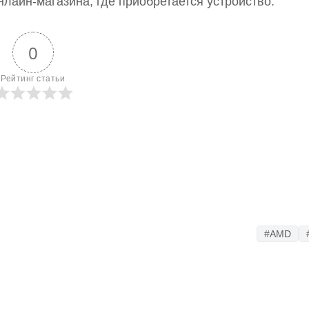
нлайн-магазина, где приобретается устройство.
0
Рейтинг статьи
#AMD