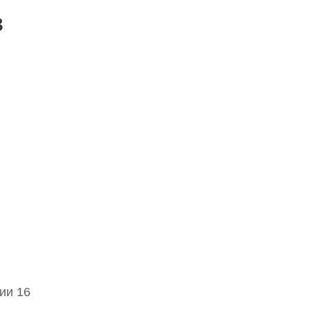
в
ии 16