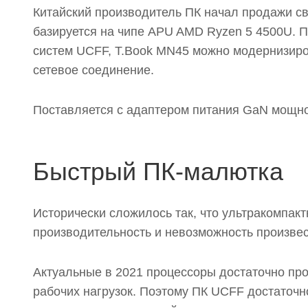
Китайский производитель ПК начал продажи с
базируется на чипе APU AMD Ryzen 5 4500U. П
систем UCFF, T.Book MN45 можно модернизиро
сетевое соединение.
Поставляется с адаптером питания GaN мощно
Быстрый ПК-малютка
Исторически сложилось так, что ультракомпак
производительность и невозможность произвес
Актуальные в 2021 процессоры достаточно пр
рабочих нагрузок. Поэтому ПК UCFF достаточн