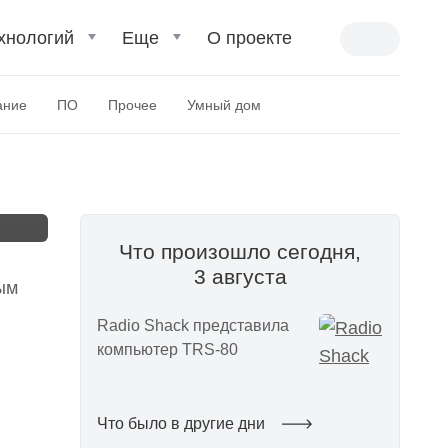
хнологий
Еще
О проекте
ание
ПО
Прочее
Умный дом
Что произошло сегодня,
3 августа
ным
Radio Shack представила
компьютер TRS-80
Что было в другие дни