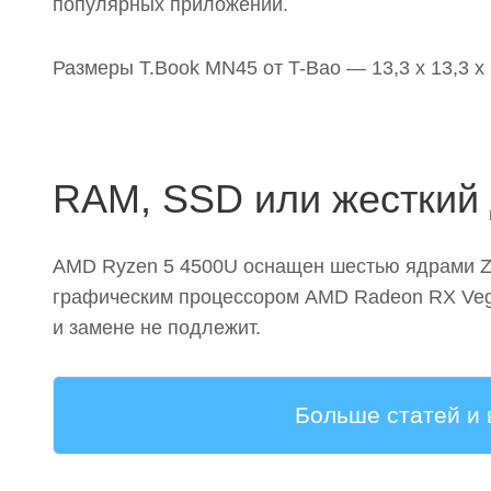
популярных приложений.
Размеры T.Book MN45 от T-Bao — 13,3 х 13,3 х
RAM, SSD или жесткий 
AMD Ryzen 5 4500U оснащен шестью ядрами Zen
графическим процессором AMD Radeon RX Vega
и замене не подлежит.
Больше статей и