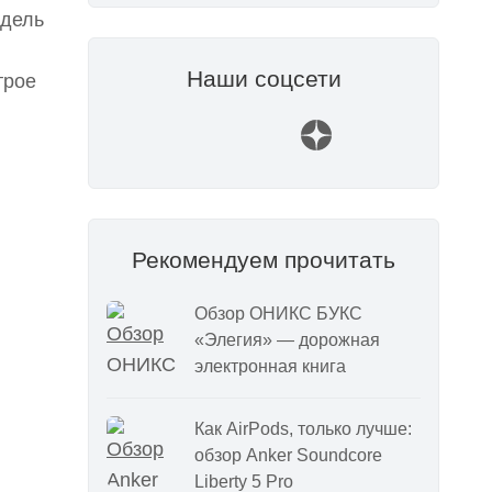
одель
Наши соцсети
трое
Рекомендуем прочитать
Обзор ОНИКС БУКС
«Элегия» — дорожная
электронная книга
Как AirPods, только лучше:
обзор Anker Soundcore
Liberty 5 Pro