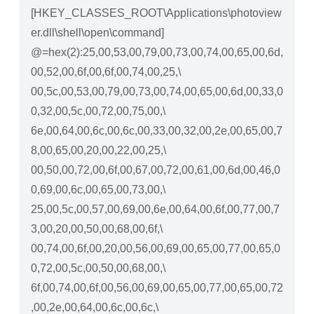
[HKEY_CLASSES_ROOT\Applications\photoview
er.dll\shell\open\command]
@=hex(2):25,00,53,00,79,00,73,00,74,00,65,00,6d,
00,52,00,6f,00,6f,00,74,00,25,\
00,5c,00,53,00,79,00,73,00,74,00,65,00,6d,00,33,0
0,32,00,5c,00,72,00,75,00,\
6e,00,64,00,6c,00,6c,00,33,00,32,00,2e,00,65,00,7
8,00,65,00,20,00,22,00,25,\
00,50,00,72,00,6f,00,67,00,72,00,61,00,6d,00,46,0
0,69,00,6c,00,65,00,73,00,\
25,00,5c,00,57,00,69,00,6e,00,64,00,6f,00,77,00,7
3,00,20,00,50,00,68,00,6f,\
00,74,00,6f,00,20,00,56,00,69,00,65,00,77,00,65,0
0,72,00,5c,00,50,00,68,00,\
6f,00,74,00,6f,00,56,00,69,00,65,00,77,00,65,00,72
,00,2e,00,64,00,6c,00,6c,\