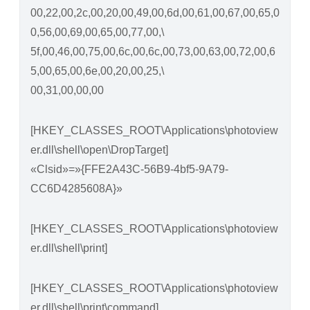
00,22,00,2c,00,20,00,49,00,6d,00,61,00,67,00,65,0
0,56,00,69,00,65,00,77,00,\
5f,00,46,00,75,00,6c,00,6c,00,73,00,63,00,72,00,6
5,00,65,00,6e,00,20,00,25,\
00,31,00,00,00
[HKEY_CLASSES_ROOT\Applications\photoview
er.dll\shell\open\DropTarget]
«Clsid»=»{FFE2A43C-56B9-4bf5-9A79-
CC6D4285608A}»
[HKEY_CLASSES_ROOT\Applications\photoview
er.dll\shell\print]
[HKEY_CLASSES_ROOT\Applications\photoview
er.dll\shell\print\command]