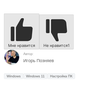
Мне нравится
Не нравится
1
Автор:
Игорь Позняев
Windows
Windows 11
Настройка ПК
Наш Telegram-канал
мемесы
анонсы
новости