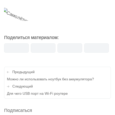
Поделиться материалом:
Навигация
Предыдущий
по
Можно ли использовать ноутбук без аккумулятора?
записям
Следующий
Для чего USB порт на Wi-Fi роутере
Подписаться