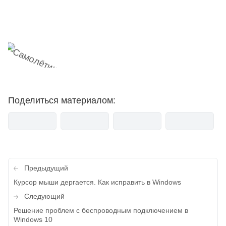
мемесы
анонсы
новости
Поделиться материалом:
Навигация
Предыдущий
по
Курсор мыши дергается. Как исправить в Windows
записям
Следующий
Решение проблем с беспроводным подключением в
Windows 10