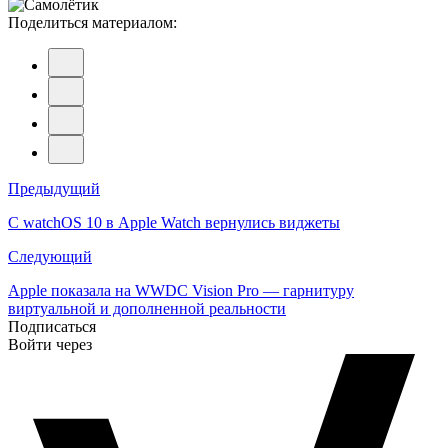
Поделиться материалом:
Навигация
Предыдущий
по
С watchOS 10 в Apple Watch вернулись виджеты
записям
Следующий
Apple показала на WWDC Vision Pro — гарнитуру
виртуальной и дополненной реальности
Подписаться
Войти через