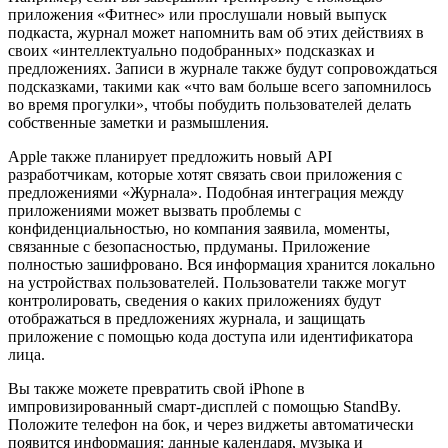
приложения «Фитнес» или прослушали новый выпуск
подкаста, журнал может напомнить вам об этих действиях в
своих «интеллектуально подобранных» подсказках и
предложениях. Записи в журнале также будут сопровождаться
подсказками, такими как «что вам больше всего запомнилось
во время прогулки», чтобы побудить пользователей делать
собственные заметки и размышления.
Apple также планирует предложить новый API
разработчикам, которые хотят связать свои приложения с
предложениями «Журнала». Подобная интеграция между
приложениями может вызвать проблемы с
конфиденциальностью, но компания заявила, моменты,
связанные с безопасностью, прдуманы. Приложение
полностью зашифровано. Вся информация хранится локально
на устройствах пользователей. Пользователи также могут
контролировать, сведения о каких приложениях будут
отображаться в предложениях журнала, и защищать
приложение с помощью кода доступа или идентификатора
лица.
Вы также можете превратить свой iPhone в
импровизированный смарт-дисплей с помощью StandBy.
Положите телефон на бок, и через виджеты автоматически
появится информация: данные календаря, музыка и