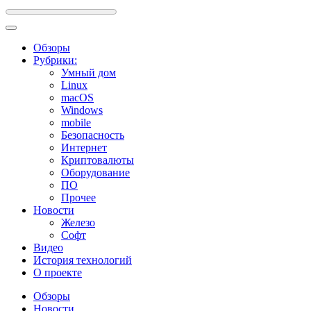
Обзоры
Рубрики:
Умный дом
Linux
macOS
Windows
mobile
Безопасность
Интернет
Криптовалюты
Оборудование
ПО
Прочее
Новости
Железо
Софт
Видео
История технологий
О проекте
Обзоры
Новости