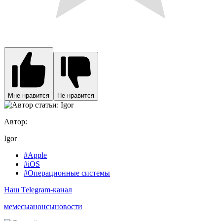
Мне нравится
Не нравится
Автор:
Igor
#Apple
#iOS
#Операционные системы
Наш Telegram-канал
мемесы
анонсы
новости