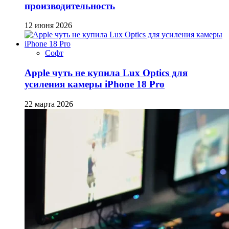
производительность
12 июня 2026
Софт
Apple чуть не купила Lux Optics для
усиления камеры iPhone 18 Pro
22 марта 2026