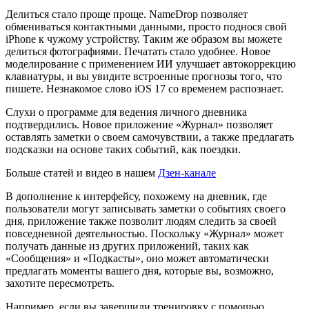
Делиться стало проще проще. NameDrop позволяет
обмениваться контактными данными, просто поднося свой
iPhone к чужому устройству. Таким же образом вы можете
делиться фотографиями. Печатать стало удобнее. Новое
моделирование с применением ИИ улучшает автокоррекцию
клавиатуры, и вы увидите встроенные прогнозы того, что
пишете. Незнакомое слово iOS 17 со временем распознает.
Слухи о программе для ведения личного дневника
подтвердились. Новое приложение «Журнал» позволяет
оставлять заметки о своем самочувствии, а также предлагать
подсказки на основе таких событий, как поездки.
Больше статей и видео в нашем
Дзен-канале
В дополнение к интерфейсу, похожему на дневник, где
пользователи могут записывать заметки о событиях своего
дня, приложение также позволит людям следить за своей
повседневной деятельностью. Поскольку «Журнал» может
получать данные из других приложений, таких как
«Сообщения» и «Подкасты», оно может автоматически
предлагать моменты вашего дня, которые вы, возможно,
захотите пересмотреть.
Например, если вы завершили тренировку с помощью