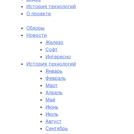
История технологий
О проекте
Обзоры
Новости
Железо
Софт
Интересно
История технологий
Январь
Февраль
Март
Апрель
Май
Июнь
Июль
Август
Сентябрь