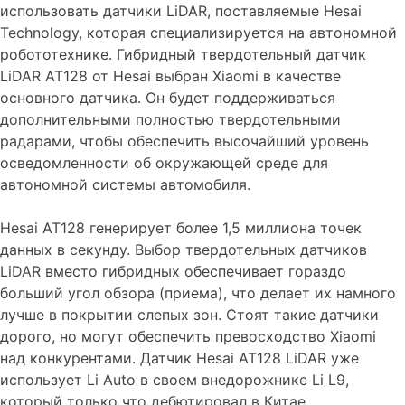
использовать датчики LiDAR, поставляемые Hesai
Technology, которая специализируется на автономной
робототехнике. Гибридный твердотельный датчик
LiDAR AT128 от Hesai выбран Xiaomi в качестве
основного датчика. Он будет поддерживаться
дополнительными полностью твердотельными
радарами, чтобы обеспечить высочайший уровень
осведомленности об окружающей среде для
автономной системы автомобиля.
Hesai AT128 генерирует более 1,5 миллиона точек
данных в секунду. Выбор твердотельных датчиков
LiDAR вместо гибридных обеспечивает гораздо
больший угол обзора (приема), что делает их намного
лучше в покрытии слепых зон. Стоят такие датчики
дорого, но могут обеспечить превосходство Xiaomi
над конкурентами. Датчик Hesai AT128 LiDAR уже
использует Li Auto в своем внедорожнике Li L9,
который только что дебютировал в Китае.