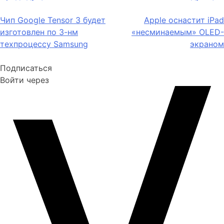
по
Чип Google Tensor 3 будет
Apple оснастит iPad
записям
изготовлен по 3-нм
«несминаемым» OLED-
техпроцессу Samsung
экраном
Подписаться
Войти через