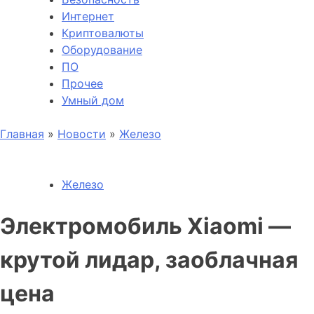
Интернет
Криптовалюты
Оборудование
ПО
Прочее
Умный дом
Главная
»
Новости
»
Железо
Железо
Электромобиль Xiaomi —
крутой лидар, заоблачная
цена