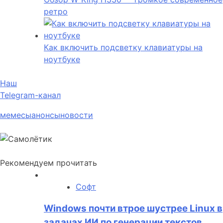
ретро
Как включить подсветку клавиатуры на
ноутбуке
Наш
Telegram-канал
мемесы
анонсы
новости
Рекомендуем прочитать
Софт
Windows почти втрое шустрее Linux в
задачах ИИ по генерации текстов