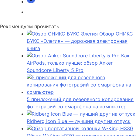
Рекомендуем прочитать
Обзор ОНИКС
БУКС «Элегия» — дорожная электронная
книга
Как
AirPods, только лучше: обзор Anker
Soundcore Liberty 5 Pro
5 приложений для резервного копирования
фотографий со смартфона на компьютер
Ridberg Icon Blue — лучший друг на отпуск
Обзор W-King H330 — громкое современное