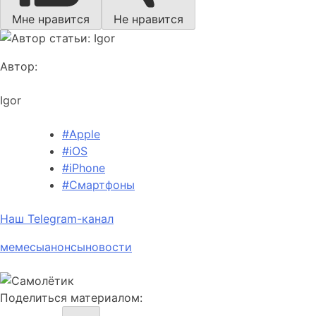
Мне нравится
Не нравится
Автор:
Igor
#Apple
#iOS
#iPhone
#Смартфоны
Наш Telegram-канал
мемесы
анонсы
новости
Поделиться материалом: