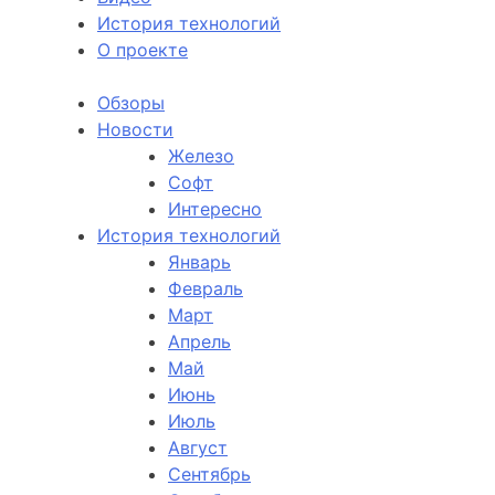
История технологий
О проекте
Обзоры
Новости
Железо
Софт
Интересно
История технологий
Январь
Февраль
Март
Апрель
Май
Июнь
Июль
Август
Сентябрь