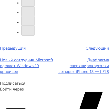
Навигация
Предыдущий
Следующий
по
Новый сотрудник Microsoft
Диафрагма
записям
сделает Windows 10
сверхширокоуголки
красивее
четырех iPhone 13 — f /1.8
Подписаться
Войти через