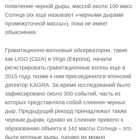
появление черной дыры, массой около 100 масс
Солнца (их еще называют «черными дырами
промежуточной массы»), пока не имеет
объяснения.
Гравитационно-волновые обсерватории, такие
как LIGO (США) и Virgo (Европа), начали
регистрировать гравитационные волны еще в
2015 году, позже к ним присоединился японский
детектор KAGRA. За время исследований было
зафиксировано около 300 событий, часть из
которых представляла собой слияния черных
дыр. Предыдущий рекорд принадлежал также
черным дырам, однако их слияние привело к
образованию объекта в 142 массы Солнца – это
были крупные дыры, однако их можно