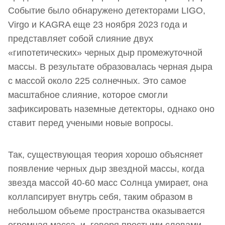
Событие было обнаружено детекторами LIGO,
Virgo и KAGRA еще 23 ноября 2023 года и
представляет собой слияние двух
«гипотетических» черных дыр промежуточной
массы. В результате образовалась черная дыра
с массой около 225 солнечных. Это самое
масштабное слияние, которое смогли
зафиксировать наземные детекторы, однако оно
ставит перед учеными новые вопросы.
Так, существующая теория хорошо объясняет
появление черных дыр звездной массы, когда
звезда массой 40-60 масс Солнца умирает, она
коллапсирует внутрь себя, таким образом в
небольшом объеме пространства оказывается
огромная масса, и, говоря простыми словами,